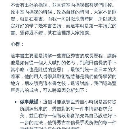
不會有出外的操課，並且連室內操課都替我們排掉。
原本室內操課的時候，改為自修的時間，大家不是睡
覺，就是在看書。而我一向討厭浪費時間，所以就決
定好好的帶了幾本書去讀，而這本就是第一本讀完的
書。覺得還不錯，就在這裡跟大家推薦。
心得：
這本書主要還是講解一些豐臣秀吉的成長歷程，講解
他是如何從一個人人喊打的乞丐，到織田信長的手下
當小廝（也是隨從的意思），最後到統一全日本的大
將軍，他的用人哲學與戰術智慧都是我們值得學習的
地方，朋友讀完這本書之後，透過討論，我們認為豐
臣秀吉的成功，可以將原因分析如下：
做事嚴謹：
這個可能跟豐臣秀吉小時候是當侍從
所訓練出來的，秀吉對於每一件事情都務求完
美，並且在每一個階段都會預先為自己設想好下
一步的走法，使得秀吉在信長手現所做的每一件