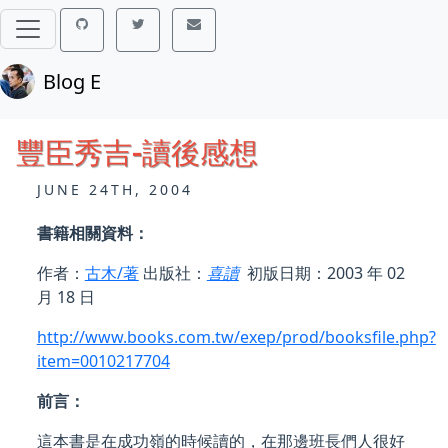
Blog E
豐臣秀吉-讀後感想
JUNE 24TH, 2004
書籍相關資料：
作者：
古木/著
出版社：
喜讀
初版日期：2003 年 02
月 18 日
http://www.books.com.tw/exep/prod/booksfile.php?
item=0010217704
前言：
這本書是在成功嶺的時候讀的，在那邊班長們人很好