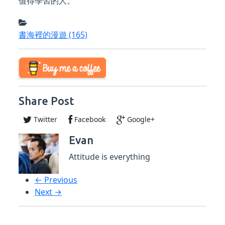
值得學習的人。
書海裡的漫遊
(165)
Share Post
Twitter
Facebook
Google+
Evan
Attitude is everything
← Previous
Next →