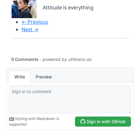
Attitude is everything
← Previous
Next →