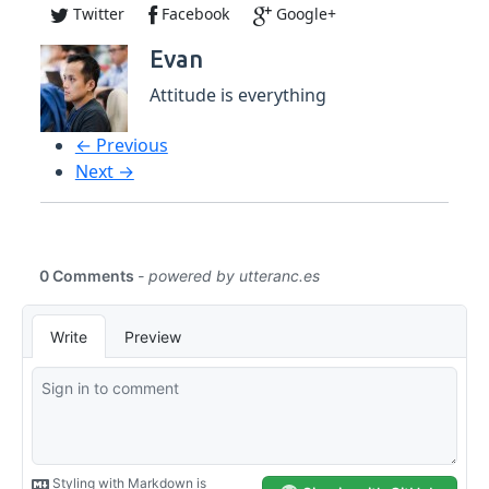
Twitter
Facebook
Google+
Evan
Attitude is everything
← Previous
Next →