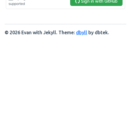
© 2026 Evan with Jekyll. Theme:
dbyll
by dbtek.