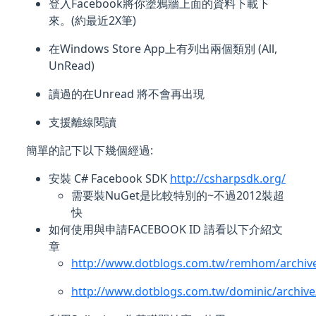
登入Facebook將你塗鴉牆上面的資料下載下
來。(約最近2X筆)
在Windows Store App上有列出兩個類別 (All,
UnRead)
讀過的在Unread 將不會再出現
支援離線閱讀
簡單的記下以下幾個經過:
安裝 C# Facebook SDK
http://csharpsdk.org/
需要裝NuGet是比較特別的~不過2012裝超
快
如何使用與申請FACEBOOK ID 請看以下介紹文
章
http://www.dotblogs.com.tw/remhom/archive
http://www.dotblogs.com.tw/dominic/archive