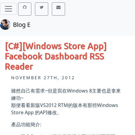
Blog E
[C#][Windows Store App]
Facebook Dashboard RSS
Reader
NOVEMBER 27TH, 2012
雖然自己有需求~但是寫在Windows 8主要也是拿來
練功~
順便看看新版VS2012 RTM的版本有那些Windows
Store App 的API修改。
產品功能簡介: