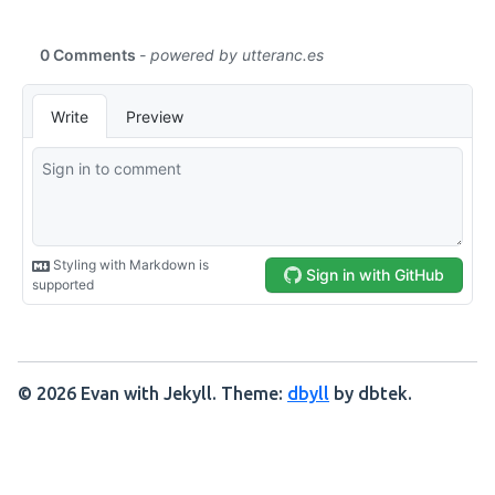
© 2026 Evan with Jekyll. Theme:
dbyll
by dbtek.