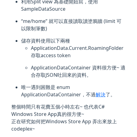
利用Split view 為基礎開始寫，使用
SampleDataSource
“me/home” 就可以直接讀取讀塗鴉牆 (limit 可
以限制筆數)
儲存資料使用以下兩種
ApplicationData.Current.RoamingFolder
存取access token
ApplicationDataContainer 資料很方便~ 適
合存取JSON吐回來的資料。
唯一遇到困難是 enum
ApplicationDataContainer，不過
解決
了。
整個時間只有花費五個小時左右~ 也代表C#
Windows Store App真的很方便~
正在研究如何把Windows Store App 弄出來放上
codeplex~